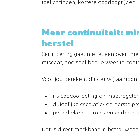
toelichtingen, kortere doorlooptijden.
Meer continuïteit: mi
herstel
Certificering gaat niet alleen over “ni
misgaat, hoe snel ben je weer in contr
Voor jou betekent dit dat wij aantoo
risicobeoordeling en maatregelen
duidelijke escalatie- en herstelp
periodieke controles en verbetera
Dat is direct merkbaar in betrouwbaa