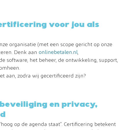
tificering voor jou als 
onze organisatie (met een scope gericht op onze 
iceren. Denk aan 
onlinebetalen.nl
, 
 de software, het beheer, de ontwikkeling, support, 
romheen.
t aan, zodra wij gecertificeerd zijn?
eveiliging en privacy, 
ld
“hoog op de agenda staat”. Certificering betekent 