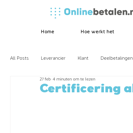
Home
Hoe werkt het
All Posts
Leverancier
Klant
Deelbetalingen
27 feb
4 minuten om te lezen
Online betalen
Releasenote
FAQ
Hore
Certificering a