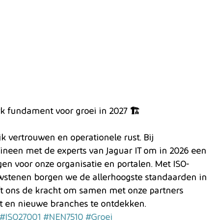
k fundament voor groei in 2027 🏗️
k vertrouwen en operationele rust. Bij 
ineen met de experts van Jaguar IT om in 2026 een 
n voor onze organisatie en portalen. Met ISO-
wstenen borgen we de allerhoogste standaarden in 
eeft ons de kracht om samen met onze partners 
t en nieuwe branches te ontdekken. 
#ISO27001
#NEN7510
#Groei