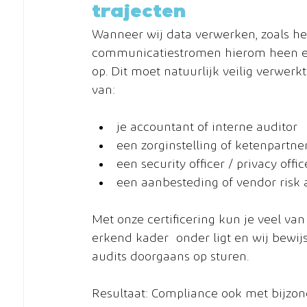
trajecten
Wanneer wij data verwerken, zoals het
communicatiestromen hierom heen en 
op. Dit moet natuurlijk veilig verwerkt
van:
je accountant of interne auditor
een zorginstelling of ketenpartne
een security officer / privacy offic
een aanbesteding of vendor risk
Met onze certificering kun je veel va
erkend kader onder ligt en wij bewi
audits doorgaans op sturen.
Resultaat: Compliance ook met bijzon