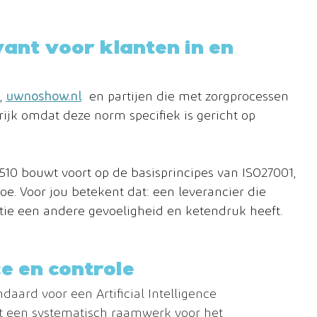
ant voor klanten in en 
, 
uwnoshow.nl
 en partijen die met zorgprocessen 
jk omdat deze norm specifiek is gericht op 
10 bouwt voort op de basisprincipes van ISO27001, 
oe. Voor jou betekent dat: een leverancier die 
tie een andere gevoeligheid en ketendruk heeft.
e en controle
daard voor een Artificial Intelligence 
 een systematisch raamwerk voor het 