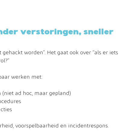
nder verstoringen, sneller 
et gehackt worden”. Het gaat ook over “als er iets 
ol?”
nbaar werken met:
 (niet ad hoc, maar gepland)
rocedures
cties
rheid, voorspelbaarheid en incidentrespons.