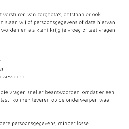
 versturen van zorgnota's, ontstaan er ook 
slaan wij of persoonsgegevens of data hiervan 
 worden en als klant krijg je vroeg of laat vragen 
r
er
 assessment
n die vragen sneller beantwoorden, omdat er een 
jslast kunnen leveren op de onderwerpen waar 
dere persoonsgegevens, minder losse 