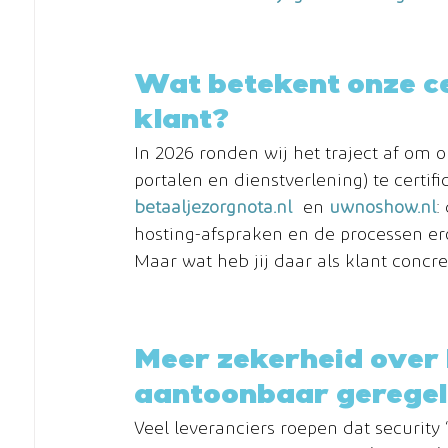
Wat betekent onze cer
klant?
In 2026 ronden wij het traject af om 
portalen en dienstverlening) te certif
betaaljezorgnota.nl
 en 
uwnoshow.nl
:
hosting-afspraken en de processen e
Maar wat heb jij daar als klant concree
Meer zekerheid over b
aantoonbaar gerege
Veel leveranciers roepen dat security 