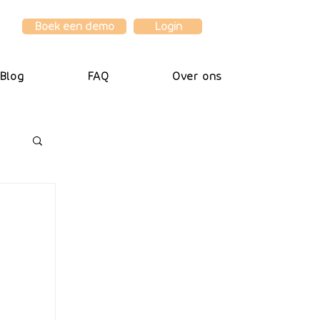
Boek een demo
Login
Blog
FAQ
Over ons