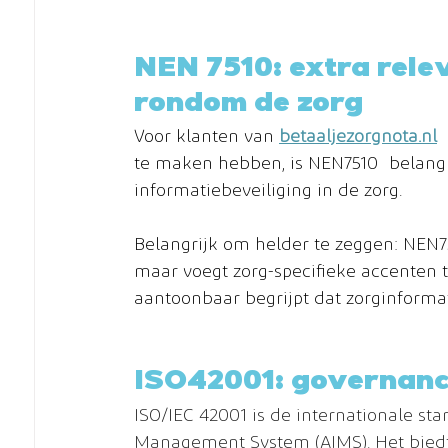
NEN 7510: extra relev
rondom de zorg
Voor klanten van 
betaaljezorgnota.nl
 
te maken hebben, is NEN7510 belangri
informatiebeveiliging in de zorg.
Belangrijk om helder te zeggen: NEN75
maar voegt zorg-specifieke accenten t
aantoonbaar begrijpt dat zorginforma
ISO42001: governanc
ISO/IEC 42001 is de internationale stan
Management System (AIMS). Het biedt