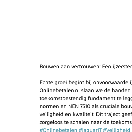
Bouwen aan vertrouwen: Een ijzerster
Echte groei begint bij onvoorwaardelij
Onlinebetalen.nl slaan we de handen 
toekomstbestendig fundament te legge
normen en NEN 7510 als cruciale bou
veiligheid en kwaliteit. Dit traject g
zorgeloos te schalen naar de toekoms
#Onlinebetalen
#JaguarIT
#Veiligheid