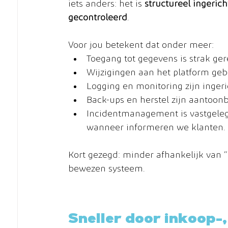
iets anders: het is 
structureel ingerich
gecontroleerd
.
Voor jou betekent dat onder meer:
Toegang tot gegevens is strak ge
Wijzigingen aan het platform geb
Logging en monitoring zijn ingeri
Back-ups en herstel zijn aantoon
Incidentmanagement is vastgelegd
wanneer informeren we klanten.
Kort gezegd: minder afhankelijk van 
bewezen systeem.
Sneller door inkoop-,