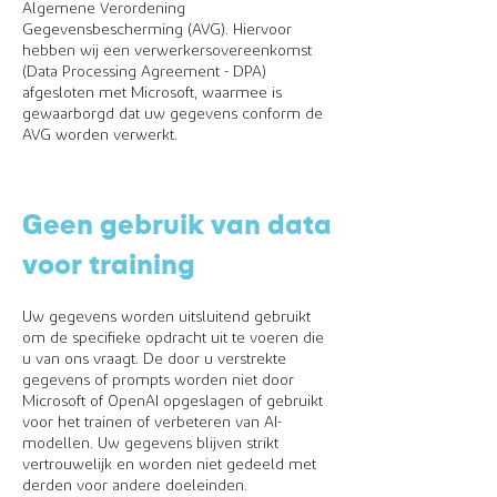
Algemene Verordening
Gegevensbescherming (AVG). Hiervoor
hebben wij een verwerkersovereenkomst
(Data Processing Agreement - DPA)
afgesloten met Microsoft, waarmee is
gewaarborgd dat uw gegevens conform de
AVG worden verwerkt.
Geen gebruik van data
voor training
Uw gegevens worden uitsluitend gebruikt
om de specifieke opdracht uit te voeren die
u van ons vraagt. De door u verstrekte
gegevens of prompts worden niet door
Microsoft of OpenAI opgeslagen of gebruikt
voor het trainen of verbeteren van AI-
modellen. Uw gegevens blijven strikt
vertrouwelijk en worden niet gedeeld met
derden voor andere doeleinden.