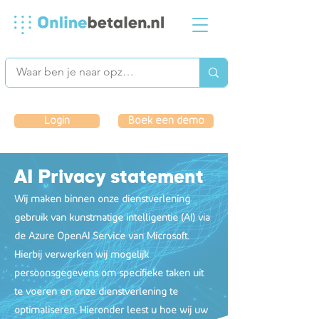
Login
Boek een demo
AI Privacy statement
Wij maken binnen onze dienstverlening
gebruik van kunstmatige intelligentie (AI) via
de Azure OpenAI Service van Microsoft.
Hierbij verwerken wij mogelijk
persoonsgegevens om specifieke taken uit
te voeren en onze dienstverlening te
optimaliseren. Hieronder leest u hoe wij uw