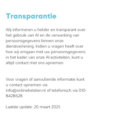
Transparantie
Wij informeren u helder en transparant over
het gebruik van AI en de verwerking van
persoonsgegevens binnen onze
dienstverlening. Indien u vragen heeft over
hoe wij omgaan met uw persoonsgegevens
in het kader van onze AI-activiteiten, kunt u
altijd contact met ons opnemen.
Voor vragen of aanvullende informatie kunt
u contact opnemen via
info@onlinebetalen.nl of telefonisch via 010-
8428628
Laatste update: 20 maart 2025