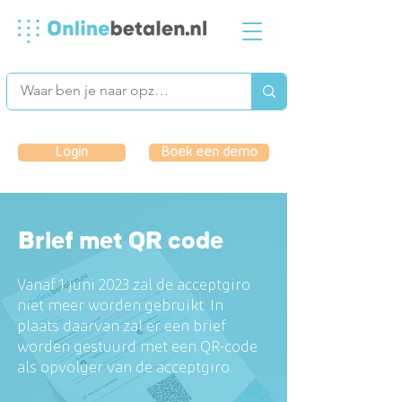
Login
Boek een demo
Brief met QR code
Vanaf 1 juni 2023 zal de acceptgiro
niet meer worden gebruikt. In
plaats daarvan zal er een brief
worden gestuurd met een QR-code
als opvolger van de acceptgiro.