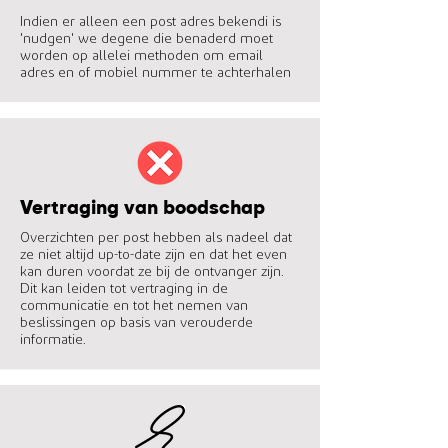
Indien er alleen een post adres bekendi is
'nudgen' we degene die benaderd moet
worden op allelei methoden om email
adres en of mobiel nummer te achterhalen
Vertraging van boodschap
Overzichten per post hebben als nadeel dat
ze niet altijd up-to-date zijn en dat het even
kan duren voordat ze bij de ontvanger zijn.
Dit kan leiden tot vertraging in de
communicatie en tot het nemen van
beslissingen op basis van verouderde
informatie.