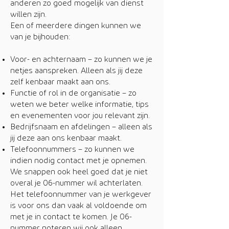
anderen zo goed mogelijk van dienst
willen zijn.
Een of meerdere dingen kunnen we
van je bijhouden:
Voor- en achternaam – zo kunnen we je
netjes aanspreken. Alleen als jij deze
zelf kenbaar maakt aan ons.
Functie of rol in de organisatie – zo
weten we beter welke informatie, tips
en evenementen voor jou relevant zijn.
Bedrijfsnaam en afdelingen – alleen als
jij deze aan ons kenbaar maakt.
Telefoonnummers – zo kunnen we
indien nodig contact met je opnemen.
We snappen ook heel goed dat je niet
overal je 06-nummer wil achterlaten.
Het telefoonnummer van je werkgever
is voor ons dan vaak al voldoende om
met je in contact te komen. Je 06-
nummer noteren wij ook alleen