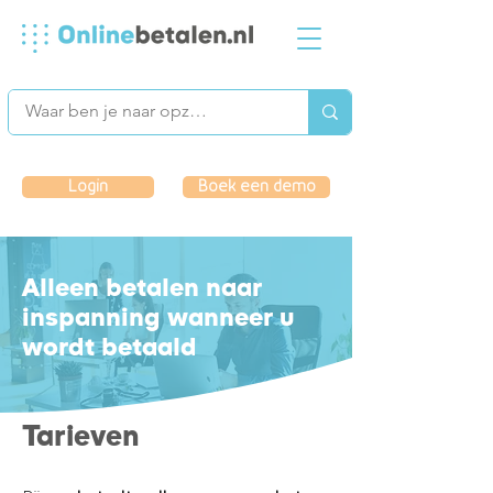
Login
Boek een demo
Alleen betalen naar
inspanning wanneer u
wordt betaald
Tarieven