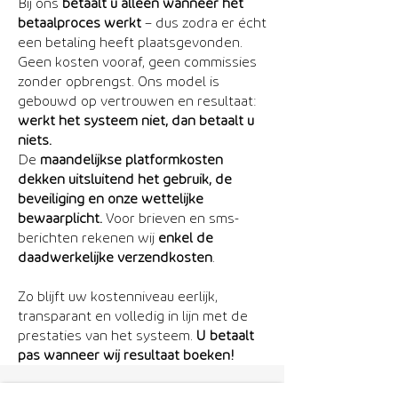
Bij ons
betaalt u alleen wanneer het
betaalproces werkt
– dus zodra er écht
een betaling heeft plaatsgevonden.
Geen kosten vooraf, geen commissies
zonder opbrengst. Ons model is
gebouwd op vertrouwen en resultaat:
werkt het systeem niet, dan betaalt u
niets.
De
maandelijkse platformkosten
dekken uitsluitend het gebruik, de
beveiliging en onze wettelijke
bewaarplicht.
Voor brieven en sms-
berichten rekenen wij
enkel de
daadwerkelijke verzendkosten
.
Zo blijft uw kostenniveau eerlijk,
transparant en volledig in lijn met de
prestaties van het systeem.
U betaalt
pas wanneer wij resultaat boeken!