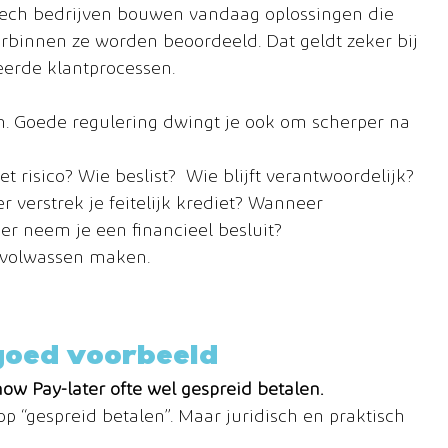
tech bedrijven bouwen vandaag oplossingen die 
rbinnen ze worden beoordeeld. Dat geldt zeker bij 
eerde klantprocessen.
m. Goede regulering dwingt je ook om scherper na 
 risico? Wie beslist?  Wie blijft verantwoordelijk?
 verstrek je feitelijk krediet? Wanneer 
er neem je een financieel besluit?
h volwassen maken.
goed voorbeeld
w Pay-later ofte wel gespreid betalen.
op “gespreid betalen”. Maar juridisch en praktisch 