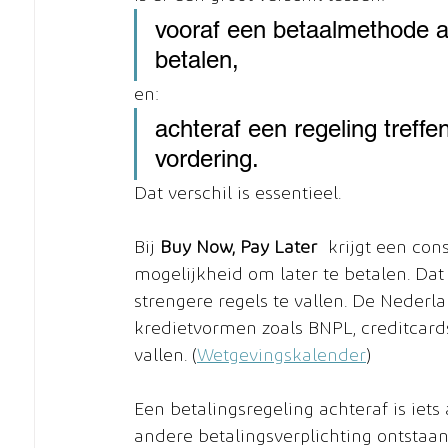
vooraf een betaalmethode 
betalen,
en:
achteraf een regeling treff
vordering.
Dat verschil is essentieel.
Bij 
Buy Now, Pay Later
 krijgt een con
mogelijkheid om later te betalen. Da
strengere regels te vallen. De Neder
kredietvormen zoals BNPL, creditcar
vallen. (
Wetgevingskalender
)
Een betalingsregeling achteraf is iets 
andere betalingsverplichting ontstaa