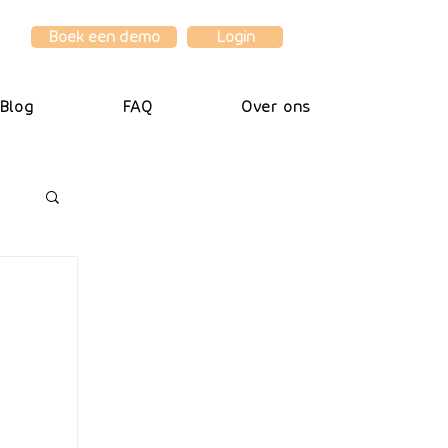
Boek een demo
Login
Blog
FAQ
Over ons