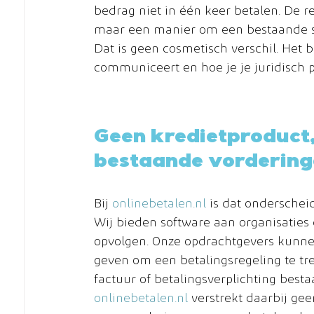
bedrag niet in één keer betalen. De r
maar een manier om een bestaande sc
Dat is geen cosmetisch verschil. Het 
communiceert en hoe je je juridisch p
Geen kredietproduct
bestaande vordering
Bij 
onlinebetalen.nl
 is dat onderscheid
Wij bieden software aan organisaties
opvolgen. Onze opdrachtgevers kunnen
geven om een betalingsregeling te tre
factuur of betalingsverplichting bestaa
onlinebetalen.nl
 verstrekt daarbij ge