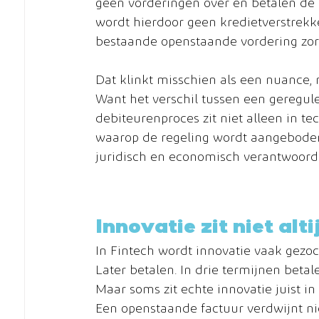
geen vorderingen over en betalen de s
wordt hierdoor geen kredietverstrekk
bestaande openstaande vordering zorg
Dat klinkt misschien als een nuance, m
Want het verschil tussen een geregul
debiteurenproces zit niet alleen in te
waarop de regeling wordt aangeboden
juridisch en economisch verantwoordeli
Innovatie zit niet al
In Fintech wordt innovatie vaak gezoc
Later betalen. In drie termijnen betal
Maar soms zit echte innovatie juist in
Een openstaande factuur verdwijnt niet