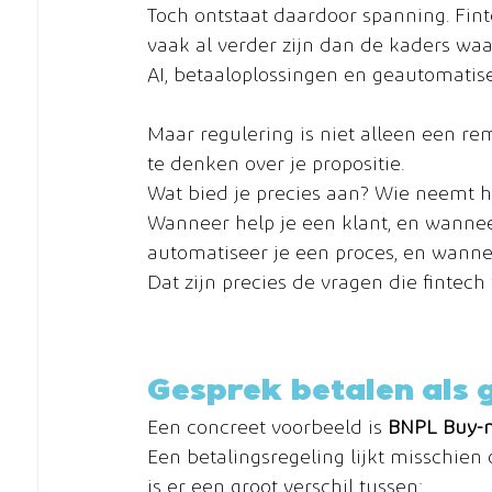
Toch ontstaat daardoor spanning. Fin
vaak al verder zijn dan de kaders waa
AI, betaaloplossingen en geautomatis
Maar regulering is niet alleen een re
te denken over je propositie.
Wat bied je precies aan? Wie neemt het
Wanneer help je een klant, en wanneer
automatiseer je een proces, en wanne
Dat zijn precies de vragen die fintec
Gesprek betalen als 
Een concreet voorbeeld is 
BNPL Buy-no
Een betalingsregeling lijkt misschien 
is er een groot verschil tussen: