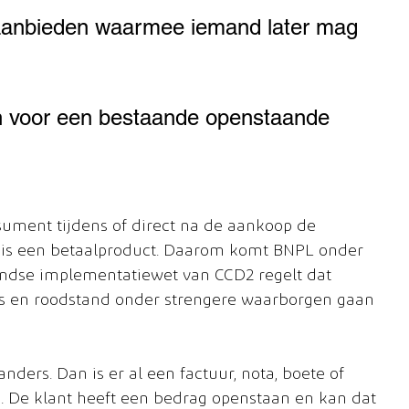
aanbieden waarmee iemand later mag 
en voor een bestaande openstaande 
sument tijdens of direct na de aankoop de 
t is een betaalproduct. Daarom komt BNPL onder 
landse implementatiewet van CCD2 regelt dat 
ds en roodstand onder strengere waarborgen gaan 
anders. Dan is er al een factuur, nota, boete of 
n. De klant heeft een bedrag openstaan en kan dat 