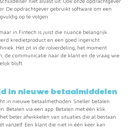
chuldeiser niet alvast uit. Ook onze opdrachtgever 
er. De opdrachtgever gebruikt software om een 
vuldig op te volgen.
aar in Fintech is juist die nuance belangrijk.
eerd kredietproduct en een goed ingericht 
chniek. Het zit in de rolverdeling, het moment 
, de communicatie naar de klant en de vraag wie 
jk blijft.
tijd in nieuwe betaalmiddelen
ht in nieuwe betaalmethoden. Sneller betalen. 
en. Betalen via een app. Betalen met één klik.
 het beter afwikkelen van situaties die al bestaan.
 vanzelf. Een klant die niet in één keer kan 