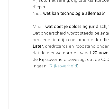
AI, automatisering, digitale klantproc
dieper.
Niet: 
wat kan technologie allemaal?
Maar: 
wat doet je oplossing juridisch
Dat onderscheid wordt steeds belangri
herziene richtlijn consumentenkredie
Later
, creditcards en roodstand onder
dat de nieuwe normen vanaf 
20 nove
de Rijksoverheid bevestigt dat de CC
ingaan. (
Rijksoverheid
)