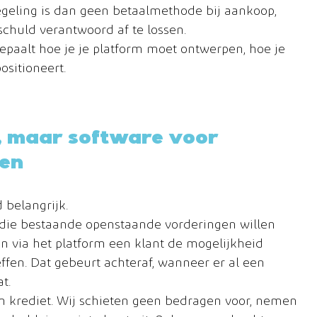
egeling is dan geen betaalmethode bij aankoop, 
huld verantwoord af te lossen.
bepaalt hoe je je platform moet ontwerpen, hoe je 
ositioneert.
, maar software voor 
en
 belangrijk.
 die bestaande openstaande vorderingen willen 
 via het platform een klant de mogelijkheid 
ffen. Dat gebeurt achteraf, wanneer er al een 
t.
en krediet. Wij schieten geen bedragen voor, nemen 