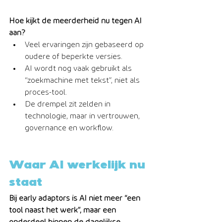
Hoe kijkt de meerderheid nu tegen AI 
aan? 
Veel ervaringen zijn gebaseerd op 
oudere of beperkte versies.
AI wordt nog vaak gebruikt als 
“zoekmachine met tekst”, niet als 
proces-tool.
De drempel zit zelden in 
technologie, maar in vertrouwen, 
governance en workflow.
Waar AI werkelijk nu 
staat
Bij early adaptors is AI niet meer “een 
tool naast het werk”, maar een 