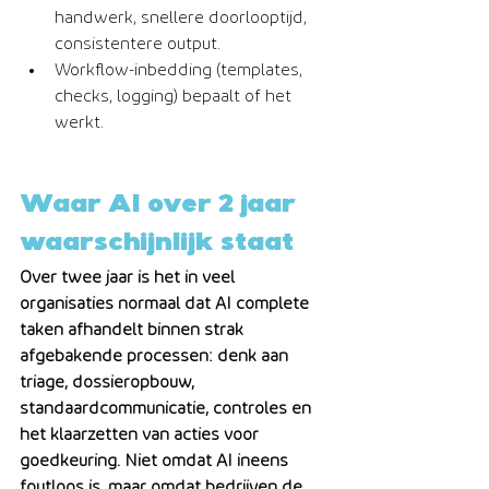
handwerk, snellere doorlooptijd, 
consistentere output.
Workflow-inbedding (templates, 
checks, logging) bepaalt of het 
werkt.
Waar AI over 2 jaar 
waarschijnlijk staat
Over twee jaar is het in veel 
organisaties normaal dat AI complete 
taken afhandelt binnen strak 
afgebakende processen: denk aan 
triage, dossieropbouw, 
standaardcommunicatie, controles en 
het klaarzetten van acties voor 
goedkeuring. Niet omdat AI ineens 
foutloos is, maar omdat bedrijven de 