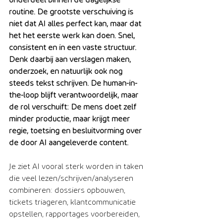
onderdeel binnen de dagelijkse 
routine. De grootste verschuiving is 
niet dat AI alles perfect kan, maar dat 
het het eerste werk kan doen. Snel, 
consistent en in een vaste structuur. 
Denk daarbij aan verslagen maken, 
onderzoek, en natuurlijk ook nog 
steeds tekst schrijven. De human-in-
the-loop blijft verantwoordelijk, maar 
de rol verschuift: De mens doet zelf 
minder productie, maar krijgt meer 
regie, toetsing en besluitvorming over 
de door AI aangeleverde content. 
Je ziet AI vooral sterk worden in taken 
die veel lezen/schrijven/analyseren 
combineren: dossiers opbouwen, 
tickets triageren, klantcommunicatie 
opstellen, rapportages voorbereiden, 