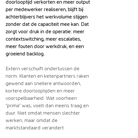
doorlooptijd verkorten en meer output 
per medewerker realiseren, blijft bij 
achterblijvers het werkvolume stijgen 
zonder dat de capaciteit mee kan. Dat 
zorgt voor druk in de operatie: meer 
contextswitching, meer escalaties, 
meer fouten door werkdruk, en een 
groeiend backlog.
Extern verschuift ondertussen de 
norm. Klanten en ketenpartners raken 
gewend aan snellere antwoorden, 
kortere doorlooptijden en meer 
voorspelbaarheid. Wat voorheen 
“prima” was, voelt dan ineens traag en 
duur. Niet omdat mensen slechter 
werken, maar omdat de 
marktstandaard verandert.