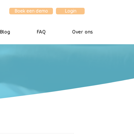
Boek een demo
Login
Blog
FAQ
Over ons