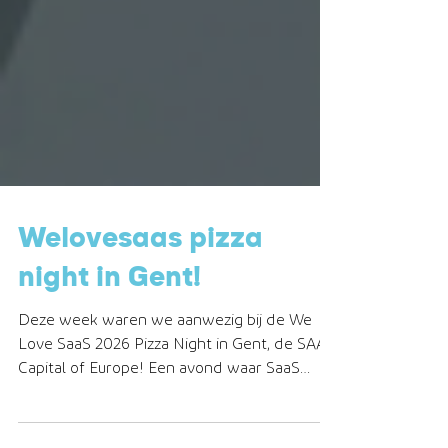
Welovesaas pizza
night in Gent!
Deze week waren we aanwezig bij de We
Love SaaS 2026 Pizza Night in Gent, de SAAS
Capital of Europe! Een avond waar SaaS
bedrijven samenkomen om actuele thema’s