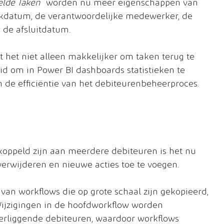
lde Taken
 worden nu meer eigenschappen van 
kdatum, de verantwoordelijke medewerker, de 
 de afsluitdatum.
 het niet alleen makkelijker om taken terug te 
id om in Power BI dashboards statistieken te 
n de efficiëntie van het debiteurenbeheerproces.
ekoppeld zijn aan meerdere debiteuren is het nu 
 verwijderen en nieuwe acties toe te voegen.
an workflows die op grote schaal zijn gekopieerd, 
. Wijzigingen in de hoofdworkflow worden 
erliggende debiteuren, waardoor workflows 