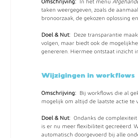
Omschrijving:
 In het menu 
Afgehande
taken weergegeven, zoals de aanmaa
bronoorzaak, de gekozen oplossing en
Doel & Nut:
 Deze transparantie maakt
volgen, maar biedt ook de mogelijkhe
genereren. Hiermee ontstaat inzicht i
Wijzigingen in workflows
Omschrijving:
 Bij workflows die al g
mogelijk om altijd de laatste actie te
Doel & Nut:
 Ondanks de complexiteit v
is er nu meer flexibiliteit gecreëerd
automatisch doorgevoerd bij alle ond