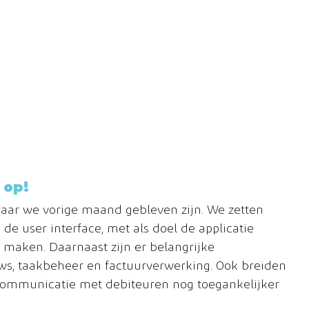
op! 
aar we vorige maand gebleven zijn. We zetten 
de user interface, met als doel de applicatie 
e maken. Daarnaast zijn er belangrijke 
ws, taakbeheer en factuurverwerking. Ook breiden 
 communicatie met debiteuren nog toegankelijker 