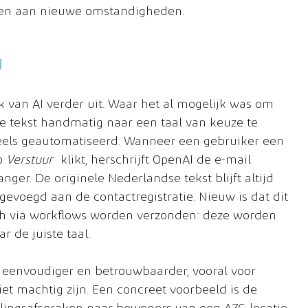
en aan nieuwe omstandigheden.
I
 van AI verder uit. Waar het al mogelijk was om 
de tekst handmatig naar een taal van keuze te 
deels geautomatiseerd. Wanneer een gebruiker een 
p 
Verstuur
 klikt, herschrijft OpenAI de e-mail 
ger. De originele Nederlandse tekst blijft altijd 
gevoegd aan de contactregistratie. Nieuw is dat dit 
ch via workflows worden verzonden: deze worden 
 de juiste taal.
eenvoudiger en betrouwbaarder, vooral voor 
et machtig zijn. Een concreet voorbeeld is de 