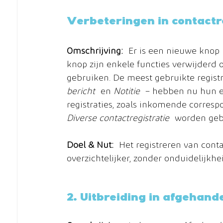
Verbeteringen in contactr
Omschrijving:
 Er is een nieuwe knop 
knop zijn enkele functies verwijderd
gebruiken. De meest gebruikte registr
bericht
 en 
Notitie
 – hebben nu hun e
registraties, zoals inkomende corres
Diverse contactregistratie
 worden geb
Doel & Nut:
 Het registreren van cont
overzichtelijker, zonder onduidelijkhe
2. Uitbreiding in afgehand