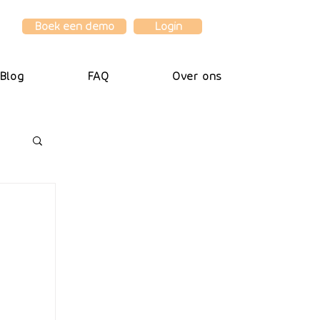
Boek een demo
Login
Blog
FAQ
Over ons