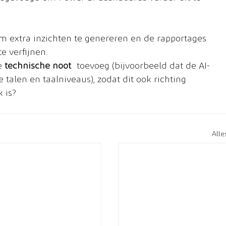
m extra inzichten te genereren en de rapportages 
e verfijnen.
e 
technische noot
 toevoeg (bijvoorbeeld dat de AI-
talen en taalniveaus), zodat dit ook richting 
 is?
All