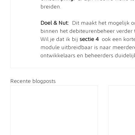
breiden.
Doel & Nut:
 Dit maakt het mogelijk o
binnen het debiteurenbeheer verder t
Wil je dat ik bij 
sectie 4
 ook een kort
module uitbreidbaar is naar meerdere 
ontwikkelaars en beheerders duidelijk
Recente blogposts