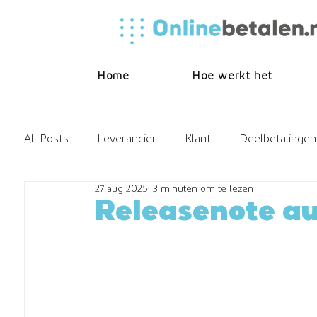
Home
Hoe werkt het
All Posts
Leverancier
Klant
Deelbetalingen
27 aug 2025
3 minuten om te lezen
Online betalen
Releasenote
FAQ
Hore
Releasenote a