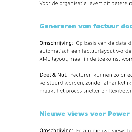
Voor de organisatie levert dit betere 
Genereren van factuur d
Omschrijving:
 Op basis van de data d
automatisch een factuurlayout worde
XML-layout, maar in de toekomst wor
Doel & Nut:
 Facturen kunnen zo dire
verstuurd worden, zonder afhankelijk
maakt het proces sneller en flexibeler
Nieuwe views voor Power 
Omschrijving:
 Er zijn nieuwe views t