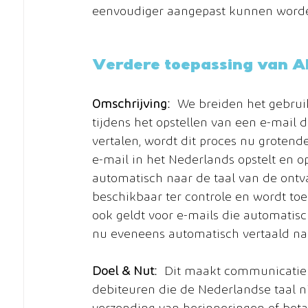
eenvoudiger aangepast kunnen word
Verdere toepassing van A
Omschrijving:
 We breiden het gebruik
tijdens het opstellen van een e-mail 
vertalen, wordt dit proces nu groten
e-mail in het Nederlands opstelt en o
automatisch naar de taal van de ontvan
beschikbaar ter controle en wordt toe
ook geldt voor e-mails die automatis
nu eveneens automatisch vertaald naar
Doel & Nut:
 Dit maakt communicatie 
debiteuren die de Nederlandse taal ni