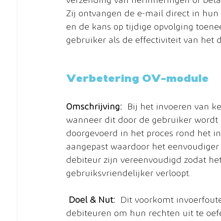
verzending van herinneringen of beta
Zij ontvangen de e-mail direct in hun
en de kans op tijdige opvolging toen
gebruiker als de effectiviteit van het
Verbetering OV-module
Omschrijving:
 Bij het invoeren van k
wanneer dit door de gebruiker wordt 
doorgevoerd in het proces rond het i
aangepast waardoor het eenvoudiger i
debiteur zijn vereenvoudigd zodat he
gebruiksvriendelijker verloopt.
Doel & Nut:
 Dit voorkomt invoerfout
debiteuren om hun rechten uit te oef