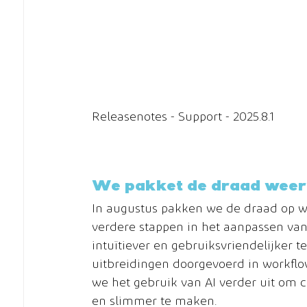
​Releasenotes - Support - 2025.8.1
We pakket de draad weer 
In augustus pakken we de draad op w
verdere stappen in het aanpassen van 
intuïtiever en gebruiksvriendelijker t
uitbreidingen doorgevoerd in workflo
we het gebruik van AI verder uit om
en slimmer te maken.