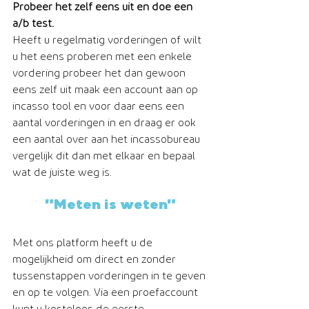
Probeer het zelf eens uit en doe een 
a/b test. 
Heeft u regelmatig vorderingen of wilt 
u het eens proberen met een enkele 
vordering probeer het dan gewoon 
eens zelf uit maak een account aan op 
incasso tool en voor daar eens een 
aantal vorderingen in en draag er ook 
een aantal over aan het incassobureau 
vergelijk dit dan met elkaar en bepaal 
wat de juiste weg is. 
"Meten is weten"
Met ons platform heeft u de 
mogelijkheid om direct en zonder 
tussenstappen vorderingen in te geven 
en op te volgen. Via een proefaccount 
kunt u kosteloos de eerste 