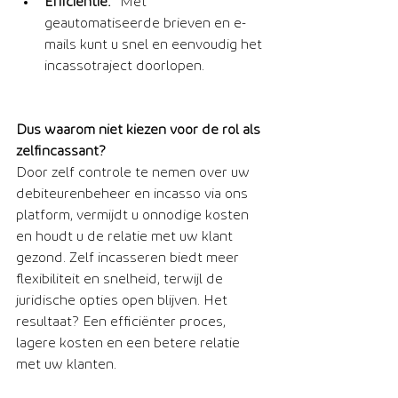
Efficiëntie:
 Met 
geautomatiseerde brieven en e-
mails kunt u snel en eenvoudig het 
incassotraject doorlopen.
Dus waarom niet kiezen voor de rol als 
zelfincassant? 
Door zelf controle te nemen over uw 
debiteurenbeheer en incasso via ons 
platform, vermijdt u onnodige kosten 
en houdt u de relatie met uw klant 
gezond. Zelf incasseren biedt meer 
flexibiliteit en snelheid, terwijl de 
juridische opties open blijven. Het 
resultaat? Een efficiënter proces, 
lagere kosten en een betere relatie 
met uw klanten.