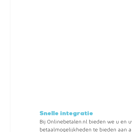
Snelle integratie
Bij Onlinebetalen.nl bieden we u en 
betaalmogelijkheden te bieden aan al 