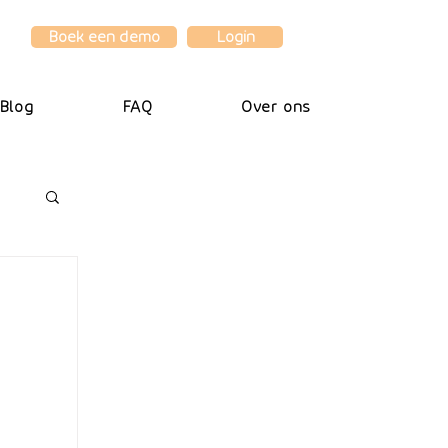
Boek een demo
Login
Blog
FAQ
Over ons