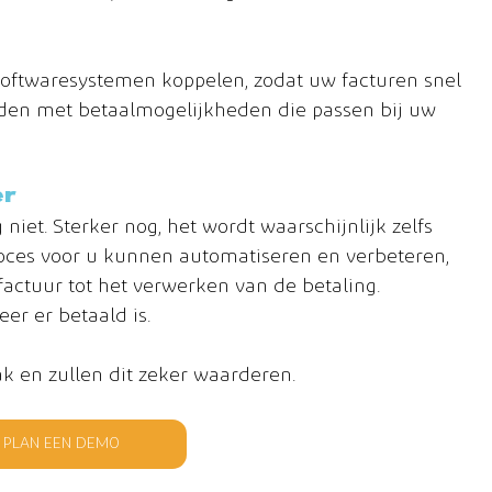
softwaresystemen koppelen, zodat uw facturen snel 
en met betaalmogelijkheden die passen bij uw 
er
niet. Sterker nog, het wordt waarschijnlijk zelfs 
oces voor u kunnen automatiseren en verbeteren, 
actuur tot het verwerken van de betaling. 
eer er betaald is.
 en zullen dit zeker waarderen.
PLAN EEN DEMO