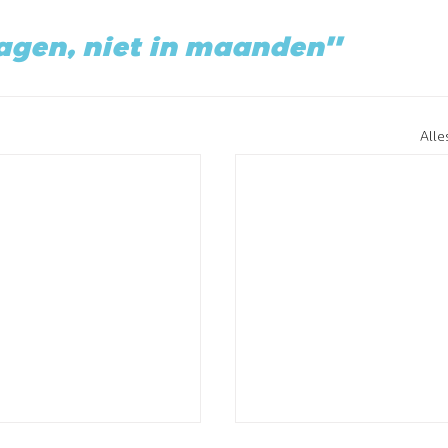
dagen, niet in maanden"
All