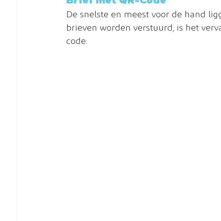
Brief met QR-Code
De snelste en meest voor de hand lig
brieven worden verstuurd, is het ver
code.