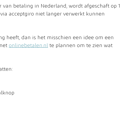
r van betaling in Nederland, wordt afgeschaft op 1 
 via acceptgiro niet langer verwerkt kunnen 
g heeft, dan is het misschien een idee om een 
met 
onlinebetalen.nl
 te plannen om te zien wat 
atten:
alknop