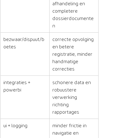
afhandeling en 
completere 
dossierdocumente
n
bezwaar/dispuut/b
correcte opvolging 
oetes
en betere 
registratie, minder 
handmatige 
correcties
integraties + 
schonere data en 
powerbi
robuustere 
verwerking 
richting 
rapportages
ui + logging
minder frictie in 
navigatie en 