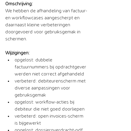
Omschrijving:
We hebben de afhandeling van factuur- 
en workflowcases aangescherpt en 
daarnaast kleine verbeteringen 
doorgevoerd voor gebruiksgemak in 
schermen.
Wijzigingen:
opgelost: dubbele 
factuurnummers bij opdrachtgever 
werden niet correct afgehandeld
verbeterd: debiteurenscherm met 
diverse aanpassingen voor 
gebruiksgemak
opgelost: workflow-acties bij 
debiteur die niet goed doorliepen
verbeterd: open invoices-scherm 
is bijgewerkt
opgelost: dossieroverdracht-pdf 