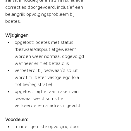
aantal inhoudelijke en administratieve 
correcties doorgevoerd, inclusief een 
belangrijk opvolgingsprobleem bij 
boetes.
Wijzigingen:
opgelost: boetes met status 
“bezwaar/dispuut afgewezen” 
worden weer normaal opgevolgd 
wanneer er niet betaald is
verbeterd: bij bezwaar/dispuut 
wordt nu beter vastgelegd (o.a. 
notitie/registratie)
opgelost: bij het aanmaken van 
bezwaar werd soms het 
verkeerde e-mailadres ingevuld
Voordelen:
minder gemiste opvolging door 