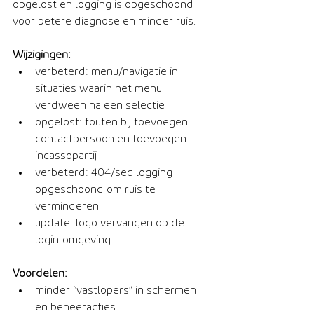
opgelost en logging is opgeschoond 
voor betere diagnose en minder ruis.
Wijzigingen:
verbeterd: menu/navigatie in 
situaties waarin het menu 
verdween na een selectie
opgelost: fouten bij toevoegen 
contactpersoon en toevoegen 
incassopartij
verbeterd: 404/seq logging 
opgeschoond om ruis te 
verminderen
update: logo vervangen op de 
login-omgeving
Voordelen:
minder “vastlopers” in schermen 
en beheeracties