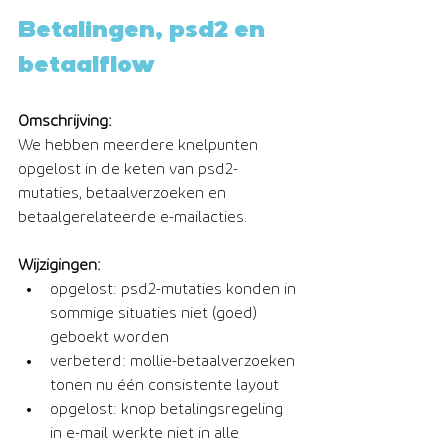
Betalingen, psd2 en 
betaalflow
Omschrijving:
We hebben meerdere knelpunten 
opgelost in de keten van psd2-
mutaties, betaalverzoeken en 
betaalgerelateerde e-mailacties.
Wijzigingen:
opgelost: psd2-mutaties konden in 
sommige situaties niet (goed) 
geboekt worden
verbeterd: mollie-betaalverzoeken 
tonen nu één consistente layout
opgelost: knop betalingsregeling 
in e-mail werkte niet in alle 