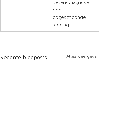
betere diagnose 
door 
opgeschoonde 
logging
Alles weergeven
Recente blogposts