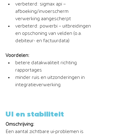
verbeterd: sigmax api – 
afboeking/invoerscherm 
verwerking aangescherpt
verbeterd: powerbi – uitbreidingen 
en opschoning van velden (o.a. 
debiteur- en factuurdata)
Voordelen:
betere datakwaliteit richting 
rapportages
minder ruis en uitzonderingen in 
integratieverwerking
UI en stabiliteit
Omschrijving:
Een aantal zichtbare ui-problemen is 