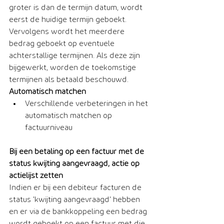
groter is dan de termijn datum, wordt 
eerst de huidige termijn geboekt. 
Vervolgens wordt het meerdere 
bedrag geboekt op eventuele 
achterstallige termijnen. Als deze zijn 
bijgewerkt, worden de toekomstige 
termijnen als betaald beschouwd.​
Automatisch matchen
Verschillende verbeteringen in het 
automatisch matchen op 
factuurniveau 
Bij een betaling op een factuur met de 
status kwijting aangevraagd, actie op 
actielijst zetten
Indien er bij een debiteur facturen de 
status 'kwijting aangevraagd' hebben 
en er via de bankkoppeling een bedrag 
wordt geboekt op een factuur met die 