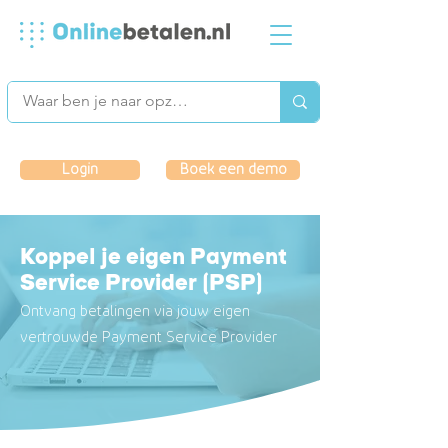
Login
Boek een demo
Koppel je eigen Payment
Service Provider (PSP)
Ontvang be
talingen via jouw eigen
vertrouwde Payment Service Provider